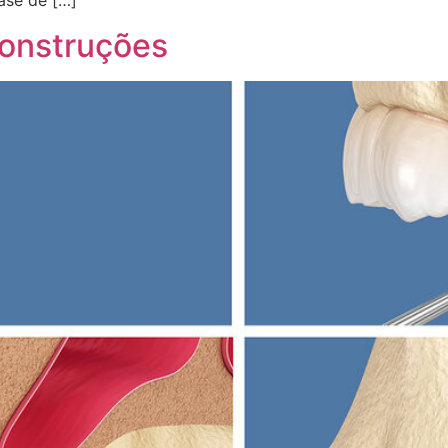
fase de […]
construções