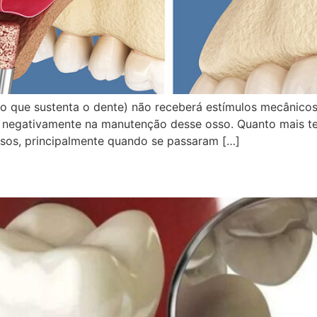
o que sustenta o dente) não receberá estímulos mecânicos
re negativamente na manutenção desse osso. Quanto mais t
asos, principalmente quando se passaram […]