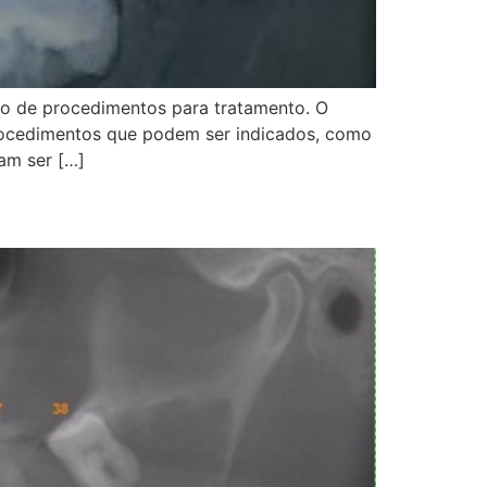
do de procedimentos para tratamento. O
rocedimentos que podem ser indicados, como
am ser […]