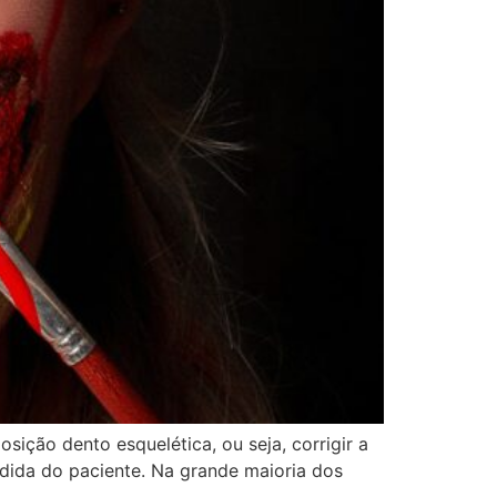
sição dento esquelética, ou seja, corrigir a
dida do paciente. Na grande maioria dos