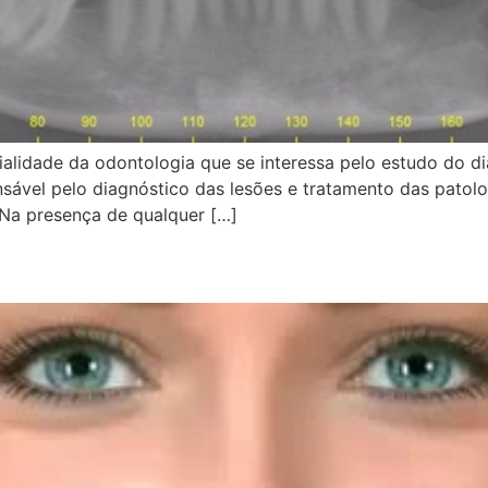
ialidade da odontologia que se interessa pelo estudo do d
nsável pelo diagnóstico das lesões e tratamento das patol
 Na presença de qualquer […]