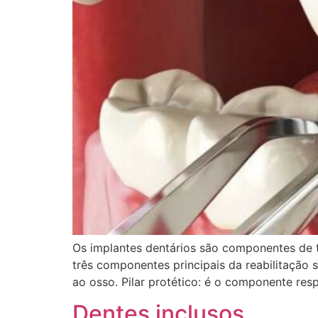
Os implantes dentários são componentes de t
três componentes principais da reabilitação 
ao osso. Pilar protético: é o componente resp
Dentes inclusos