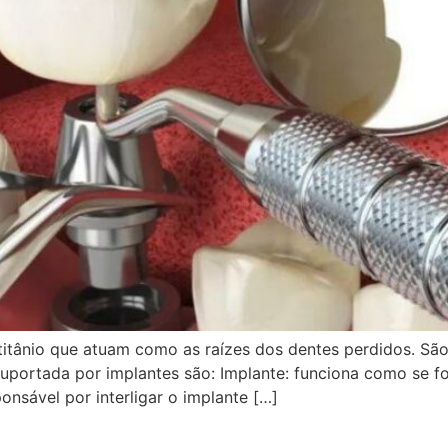
itânio que atuam como as raízes dos dentes perdidos. São 
suportada por implantes são: Implante: funciona como se fos
onsável por interligar o implante […]