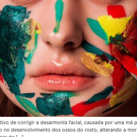
tivo de corrigir a desarmonia facial, causada por uma má po
o no desenvolvimento dos ossos do rosto, alterando a mor