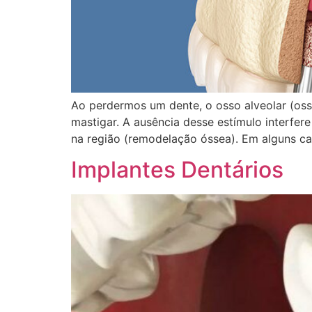
Ao perdermos um dente, o osso alveolar (oss
mastigar. A ausência desse estímulo interfe
na região (remodelação óssea). Em alguns c
Implantes Dentários