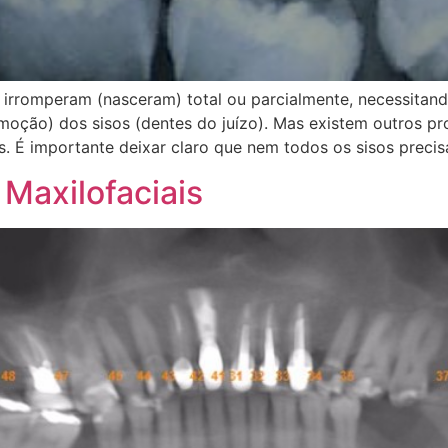
 irromperam (nasceram) total ou parcialmente, necessitan
oção) dos sisos (dentes do juízo). Mas existem outros p
. É importante deixar claro que nem todos os sisos precis
 Maxilofaciais