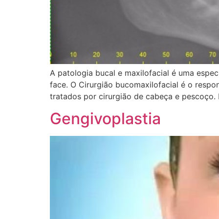
A patologia bucal e maxilofacial é uma espec
face. O Cirurgião bucomaxilofacial é o respo
tratados por cirurgião de cabeça e pescoço.
Gengivoplastia