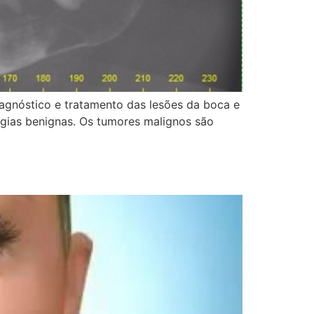
iagnóstico e tratamento das lesões da boca e
ogias benignas. Os tumores malignos são