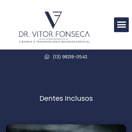
Nossos Proced
(13) 98218-0542
Dentes Inclusos