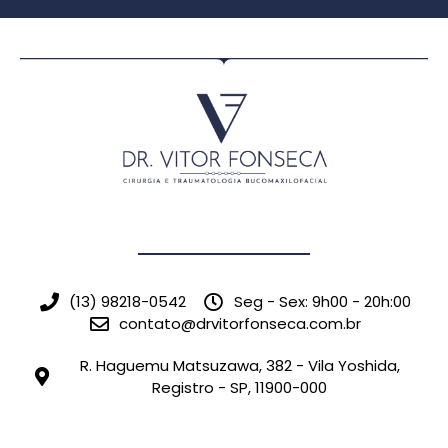
(13) 98218-0542
Seg - Sex: 9h00 - 20h:00
contato@drvitorfonseca.com.br
R. Haguemu Matsuzawa, 382 - Vila Yoshida,
Registro - SP, 11900-000