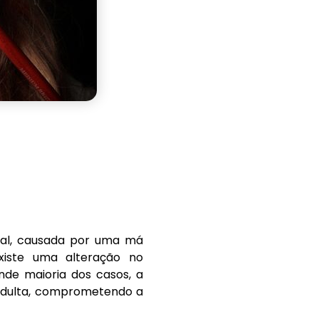
cial, causada por uma má
existe uma alteração no
nde maioria dos casos, a
 adulta, comprometendo a