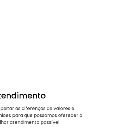
tendimento
peitar as diferenças de valores e
niões para que possamos oferecer o
hor atendimento possível