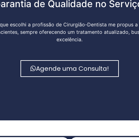
arantia de Qualidade no Serviç
e escolhi a profissão de Cirurgião-Dentista me propus a 
acientes, sempre oferecendo um tratamento atualizado, bu
excelência.
Agende uma Consulta!