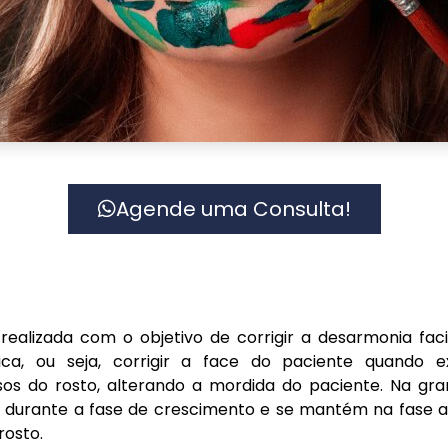
Agende uma Consulta!
é realizada com o objetivo de corrigir a desarmonia fa
ica, ou seja, corrigir a face do paciente quando 
os do rosto, alterando a mordida do paciente. Na gra
a durante a fase de crescimento e se mantém na fase
rosto.