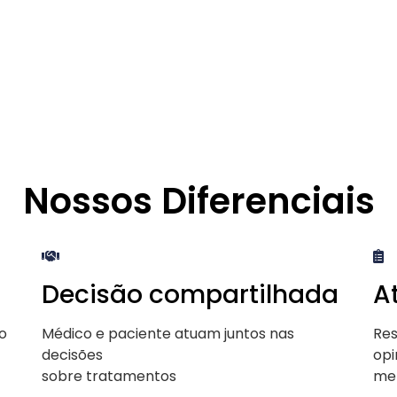
Nossos Diferenciais
Decisão compartilhada
A
o
Médico e paciente atuam juntos nas
Res
decisões
opi
sobre tratamentos
mel