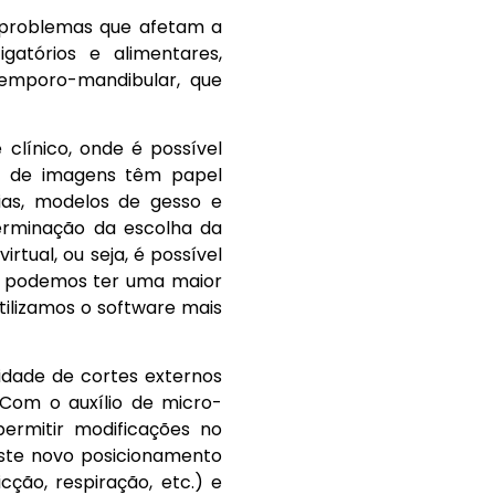
s problemas que afetam a
atórios e alimentares,
temporo-mandibular, que
clínico, onde é possível
es de imagens têm papel
fias, modelos de gesso e
terminação da escolha da
tual, ou seja, é possível
, podemos ter uma maior
tilizamos o software mais
idade de cortes externos
. Com o auxílio de micro-
permitir modificações no
ste novo posicionamento
ção, respiração, etc.) e