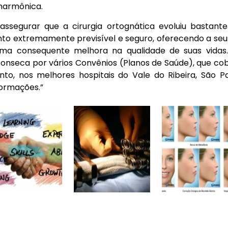
 harmônica.
 assegurar que a cirurgia ortognática evoluiu bastante
o extremamente previsível e seguro, oferecendo a se
 uma consequente melhora na qualidade de suas vidas.
r Fonseca por vários Convênios (Planos de Saúde), que 
to, nos melhores hospitais do Vale do Ribeira, São Pa
formações.”