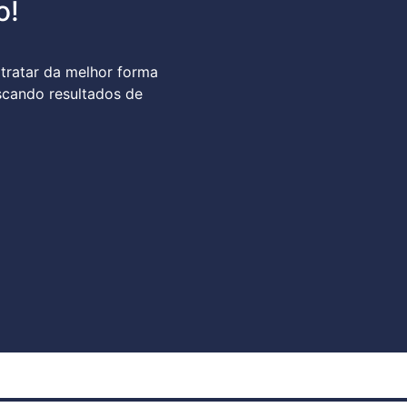
o!
tratar da melhor forma
scando resultados de