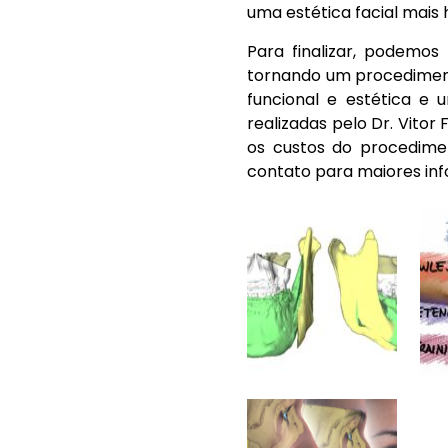
uma estética facial mais
Para finalizar, podemos
tornando um procediment
funcional e estética e
realizadas pelo Dr. Vito
os custos do procedimen
contato para maiores in