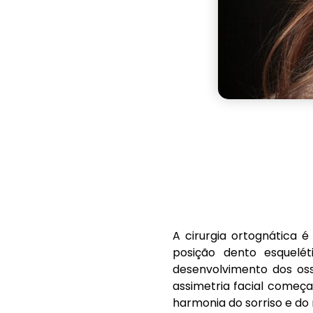
A cirurgia ortognática 
posição dento esquelét
desenvolvimento dos oss
assimetria facial começ
harmonia do sorriso e do 