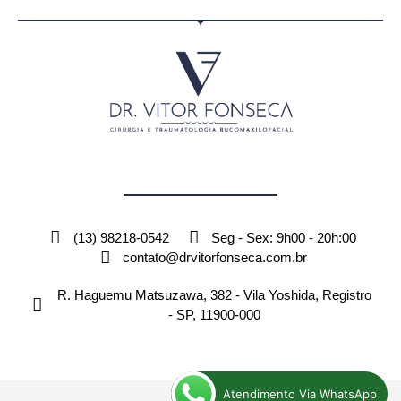
(13) 98218-0542
Seg - Sex: 9h00 - 20h:00
contato@drvitorfonseca.com.br
R. Haguemu Matsuzawa, 382 - Vila Yoshida, Registro
- SP, 11900-000
Atendimento Via WhatsApp